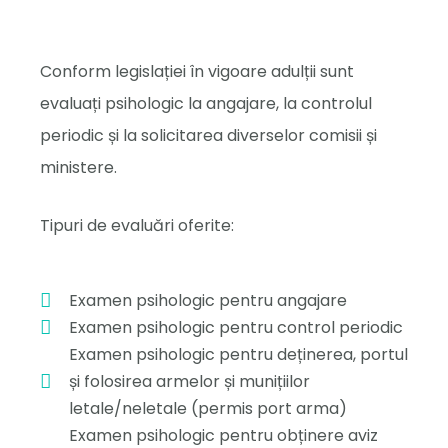
Conform legislației în vigoare adulții sunt
evaluați psihologic la angajare, la controlul
periodic și la solicitarea diverselor comisii și
ministere.
Tipuri de evaluări oferite:
Examen psihologic pentru angajare
Examen psihologic pentru control periodic
Examen psihologic pentru deținerea, portul
și folosirea armelor și munițiilor
letale/neletale (permis port arma)
Examen psihologic pentru obținere aviz