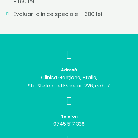
- 150 lei
Evaluari clinice speciale – 300 lei
Adresă
Clinica Gențiana, Brăila,
Str. Stefan cel Mare nr. 226, cab. 7
Telefon
0745 517 338